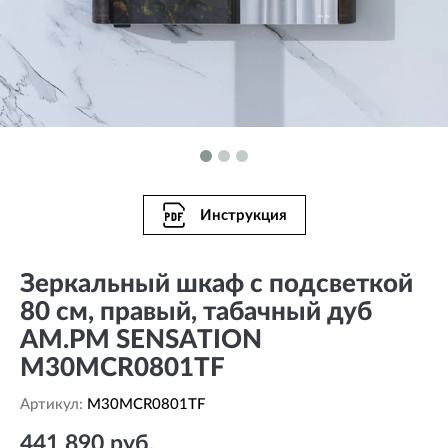
Инструкция
Зеркальный шкаф с подсветкой
80 см, правый, табачный дуб
AM.PM SENSATION
M30MCR0801TF
Артикул:
M30MCR0801TF
441 890 руб.