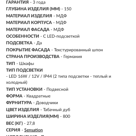
ГАРАНТИЯ
- 3 года
ГЛУБИНА ИЗДЕЛИЯ (ММ)
- 150
МАТЕРИАЛ ИЗДЕЛИЯ
-
МДФ
МАТЕРИАЛ КОРПУСА
- МДФ
МАТЕРИАЛ ФАСАДА
- МДФ
ОСОБЕННОСТИ
- С LED-подсветкой
ПОДСВЕТКА
- Да
ПОКРЫТИЕ ФАСАДА
- Текстурированный шпон
СТРАНА ПРОИЗВОДСТВА
- Германия
ТИП
- Шкафы
ТИП ПОДСВЕТКИ
- LED 16W / 12V / IP44 (2 типа подсветки - теплый и
холодный)
ТИП УСТАНОВКИ
-
Подвесной
ФОРМА
- Квадратные
ФУРНИТУРА
-
Доводчики
ЦВЕТ ИЗДЕЛИЯ
- Табачный дуб
ШИРИНА ИЗДЕЛИЯ(ММ)
- 800
ВЕС (КГ)
- 27,8
СЕРИЯ
-
Sensation