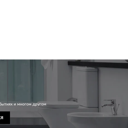
бытиях и многом другом
СЯ