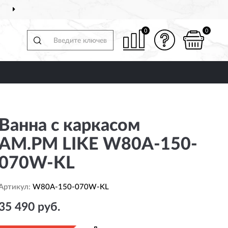
ДОСТАВИМ
ПО ВСЕЙ РОССИИ
0
0
Ванна с каркасом
AM.PM LIKE W80A-150-
070W-KL
Артикул:
W80A-150-070W-KL
35 490 руб.