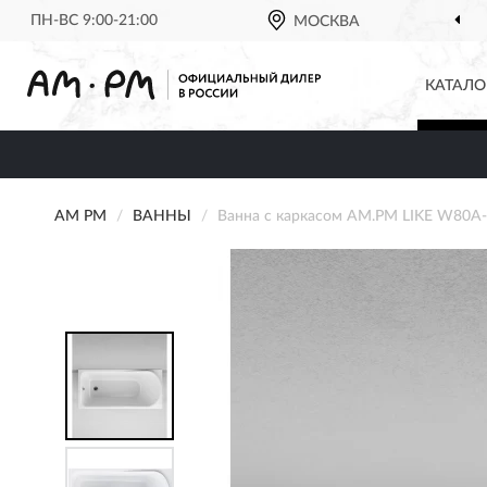
ПН-ВС 9:00-21:00
МОСКВА
КАТАЛО
AM PM
ВАННЫ
Ванна с каркасом AM.PM LIKE W80A