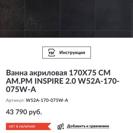
Инструкция
Ванна акриловая 170Х75 СМ
AM.PM INSPIRE 2.0 W52A-170-
075W-A
Артикул:
W52A-170-075W-A
43 790 руб.
Добавить к сравнению
НЕТ В НАЛИЧИИ