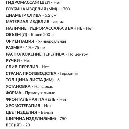
ГИДРОМАССАЖ ШЕИ
- Нет
ГЛУБИНА ИЗДЕЛИЯ (ММ)
- 1700
ДИАМЕТР СЛИВА
- 5,2 см
МАТЕРИАЛ ИЗДЕЛИЯ
- акрил
НАЛИЧИЕ ГИДРОМАССАЖА В ВАННЕ
- Нет
ОБЪЕМ (Л)
-
Более 200 л
ОРИЕНТАЦИЯ
- Универсальная
РАЗМЕР
- 170х75 см
РАСПОЛОЖЕНИЕ ПЕРЕЛИВА
- По центру
РУЧКИ
- Нет
СЛИВ-ПЕРЕЛИВ
- Нет
СТРАНА ПРОИЗВОДСТВА
- Германия
ТОЛЩИНА ЛИСТА (ММ)
- 6
УСТАНОВКА
- На каркас
ФОРМА
- Прямоугольные
ФРОНТАЛЬНАЯ ПАНЕЛЬ
- Нет
ХРОМОТЕРАПИЯ
- Нет
ЦВЕТ ИЗДЕЛИЯ
- Белый
ШИРИНА ИЗДЕЛИЯ(ММ)
- 750
ВЕС (КГ)
- 20