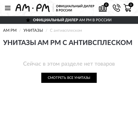
0
0
ОФИЦИАЛЬНЫЙ ДИЛЕР
AM PM В РОССИИ
AM PM
УНИТАЗЫ
С антивсплеском
УНИТАЗЫ AM PM С АНТИВСПЛЕСКОМ
Сейчас в этом разделе нет товаров
СМОТРЕТЬ ВСЕ УНИТАЗЫ