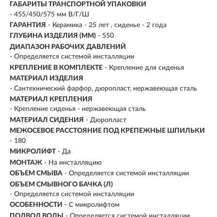
ГАБАРИТЫ ТРАНСПОРТНОЙ УПАКОВКИ
- 455/450/575 мм В/Г/Ш
ГАРАНТИЯ
- Керамика - 25 лет , сиденье - 2 года
ГЛУБИНА ИЗДЕЛИЯ (ММ)
- 550
ДИАПАЗОН РАБОЧИХ ДАВЛЕНИЙ
- Определяется системой инсталляции
КРЕПЛЕНИЕ В КОМПЛЕКТЕ
- Крепление для сиденья
МАТЕРИАЛ ИЗДЕЛИЯ
- Сантехнический фарфор, дюропласт, нержавеющая сталь
МАТЕРИАЛ КРЕПЛЕНИЯ
- Крепление сиденья - нержавеющая сталь
МАТЕРИАЛ СИДЕНИЯ
- Дюропласт
МЕЖОСЕВОЕ РАССТОЯНИЕ ПОД КРЕПЕЖНЫЕ ШПИЛЬКИ
- 180
МИКРОЛИФТ
- Да
МОНТАЖ
- На инсталляцию
ОБЪЕМ СМЫВА
- Определяется системой инсталляции
ОБЪЕМ СМЫВНОГО БАЧКА (Л)
- Определяется системой инсталляции
ОСОБЕННОСТИ
- С микролифтом
ПОДВОД ВОДЫ
-
Определяется системой инсталляции