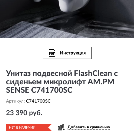
Инструкция
Унитаз подвесной FlashClean с
сиденьем микролифт AM.PM
SENSE C741700SC
Артикул:
C741700SC
23 390 руб.
Добавить к сравнению
НЕТ В НАЛИЧИИ