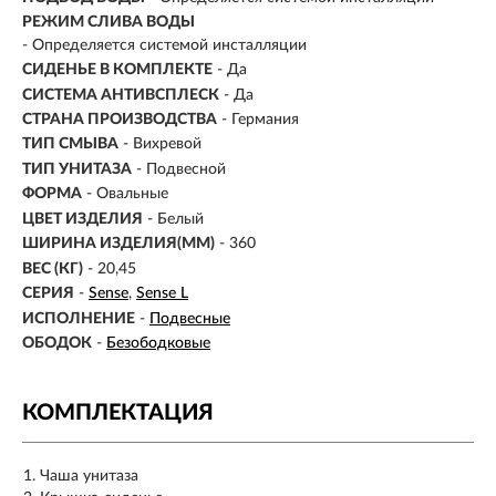
РЕЖИМ СЛИВА ВОДЫ
-
Определяется системой инсталляции
СИДЕНЬЕ В КОМПЛЕКТЕ
- Да
СИСТЕМА АНТИВСПЛЕСК
- Да
СТРАНА ПРОИЗВОДСТВА
- Германия
ТИП СМЫВА
- Вихревой
ТИП УНИТАЗА
- Подвесной
ФОРМА
- Овальные
ЦВЕТ ИЗДЕЛИЯ
- Белый
ШИРИНА ИЗДЕЛИЯ(ММ)
- 360
ВЕС (КГ)
- 20,45
СЕРИЯ
-
Sense
Sense L
ИСПОЛНЕНИЕ
-
Подвесные
ОБОДОК
-
Безободковые
КОМПЛЕКТАЦИЯ
Чаша унитаза