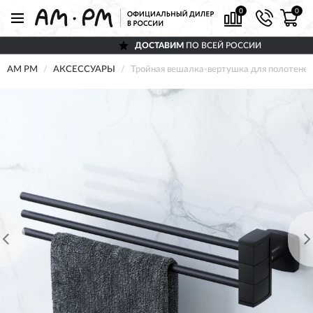
0
0
ДОСТАВИМ
ПО ВСЕЙ РОССИИ
AM PM
АКСЕССУАРЫ
Тройная вешалка-вертушка для полотен