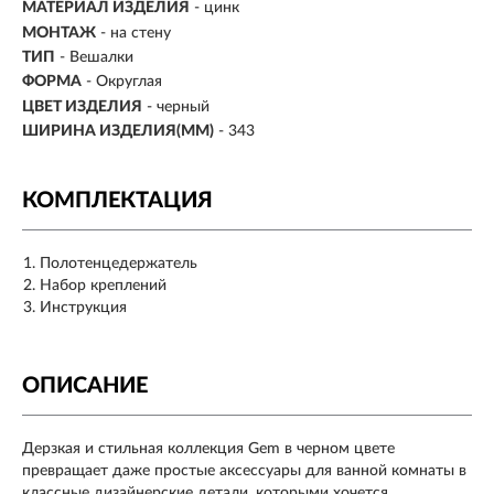
МАТЕРИАЛ ИЗДЕЛИЯ
- цинк
МОНТАЖ
- на стену
ТИП
- Вешалки
ФОРМА
- Округлая
ЦВЕТ ИЗДЕЛИЯ
- черный
ШИРИНА ИЗДЕЛИЯ(ММ)
- 343
КОМПЛЕКТАЦИЯ
Полотенцедержатель
Набор креплений
Инструкция
ОПИСАНИЕ
Дерзкая и стильная коллекция Gem в черном цвете
превращает даже простые аксессуары для ванной комнаты в
классные дизайнерские детали, которыми хочется