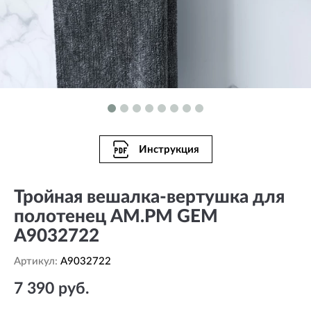
Инструкция
Тройная вешалка-вертушка для
полотенец AM.PM GEM
A9032722
Артикул:
A9032722
7 390 руб.