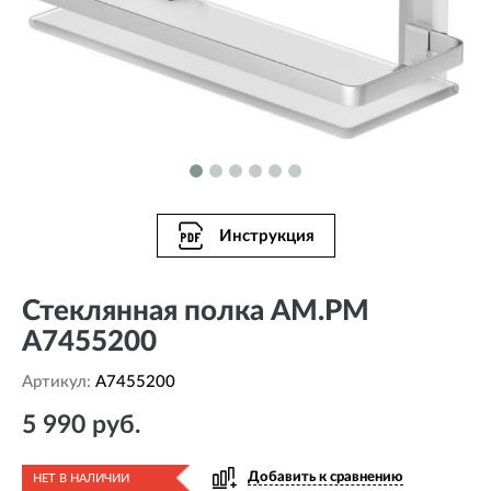
Инструкция
Стеклянная полка AM.PM
A7455200
Артикул:
A7455200
5 990 руб.
Добавить к сравнению
НЕТ В НАЛИЧИИ