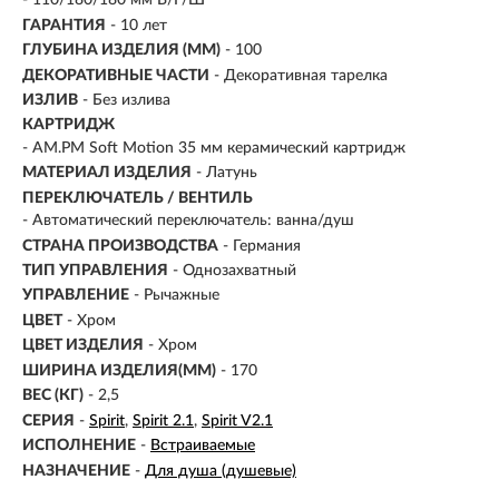
- 110/180/180 мм В/Г/Ш
ГАРАНТИЯ
- 10 лет
ГЛУБИНА ИЗДЕЛИЯ (ММ)
- 100
ДЕКОРАТИВНЫЕ ЧАСТИ
- Декоративная тарелка
ИЗЛИВ
-
Без излива
КАРТРИДЖ
- AM.PM Soft Motion 35 мм керамический картридж
МАТЕРИАЛ ИЗДЕЛИЯ
-
Латунь
ПЕРЕКЛЮЧАТЕЛЬ / ВЕНТИЛЬ
- Автоматический переключатель: ванна/душ
СТРАНА ПРОИЗВОДСТВА
- Германия
ТИП УПРАВЛЕНИЯ
- Однозахватный
УПРАВЛЕНИЕ
- Рычажные
ЦВЕТ
- Хром
ЦВЕТ ИЗДЕЛИЯ
- Хром
ШИРИНА ИЗДЕЛИЯ(ММ)
- 170
ВЕС (КГ)
- 2,5
СЕРИЯ
-
Spirit
Spirit 2.1
Spirit V2.1
ИСПОЛНЕНИЕ
-
Встраиваемые
НАЗНАЧЕНИЕ
-
Для душа (душевые)