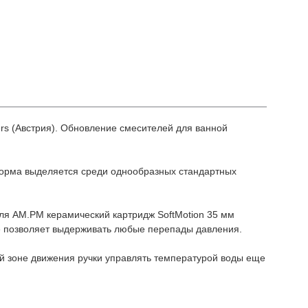
ners (Австрия). Обновление смесителей для ванной
форма выделяется среди однообразных стандартных
ля АМ.РМ керамический картридж SoftMotion 35 мм
е позволяет выдерживать любые перепады давления.
й зоне движения ручки управлять температурой воды еще