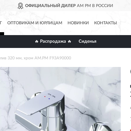
ОФИЦИАЛЬНЫЙ ДИЛЕР
AM PM В РОССИИ
Г
ОПТОВИКАМ И ЮРЛИЦАМ
НОВИНКИ
КОНТАКТЫ
🔥 Распродажа 🔥
Сиденья
злив 320 мм, хром AM.PM F93A90000