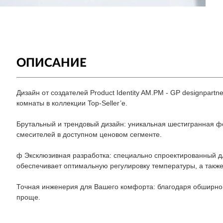
ОПИСАНИЕ
Дизайн от создателей Product Identity AM.PM - GP designpart
комнаты в коллекции Top-Seller’е.
Брутальный и трендовый дизайн: уникальная шестигранная 
смесителей в доступном ценовом сегменте.
ф Эксклюзивная разработка: специально спроектированный д
обеспечивает оптимальную регулировку температуры, а такж
Точная инженерия для Вашего комфорта: благодаря обширно
проще.