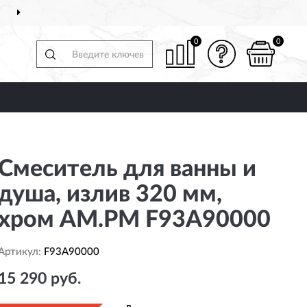
ДОСТАВИМ
ПО ВСЕЙ РОССИИ
0
0
Смеситель для ванны и
душа, излив 320 мм,
хром AM.PM F93A90000
Артикул:
F93A90000
15 290 руб.