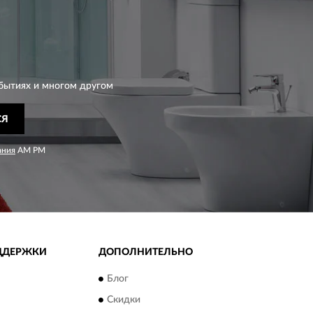
бытиях и многом другом
СЯ
ания
AM PM
ДДЕРЖКИ
ДОПОЛНИТЕЛЬНО
Блог
Скидки