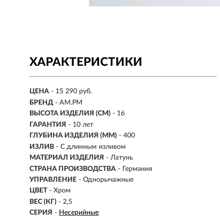
ХАРАКТЕРИСТИКИ
ЦЕНА
- 15 290 руб.
БРЕНД
- AM.PM
ВЫСОТА ИЗДЕЛИЯ (СМ)
- 16
ГАРАНТИЯ
- 10 лет
ГЛУБИНА ИЗДЕЛИЯ (ММ)
- 400
ИЗЛИВ
-
С длинным изливом
МАТЕРИАЛ ИЗДЕЛИЯ
-
Латунь
СТРАНА ПРОИЗВОДСТВА
- Германия
УПРАВЛЕНИЕ
- Однорычажные
ЦВЕТ
- Хром
ВЕС (КГ)
- 2,5
СЕРИЯ
-
Несерийные