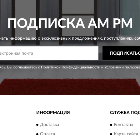
ПОДПИСКА
AM PM
чать информацию о эксклюзивных предложениях,
поступлениях, со
ПОДПИСАТЬ
сь, Вы соглашаетесь с
Политикой Конфиденциальности
и
Условиями пользов
ИНФОРМАЦИЯ
СЛУЖБА ПО
Доставка
Контакты
Оплата
Карта сайта