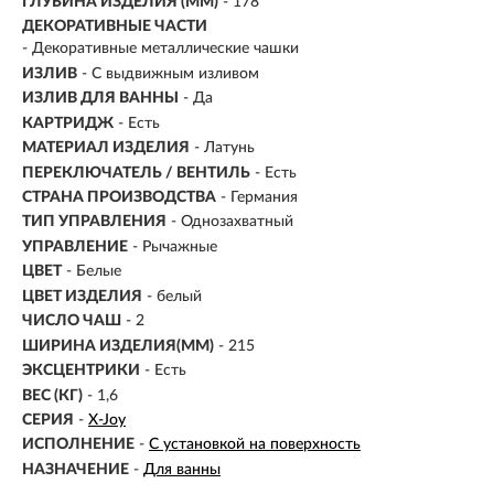
ГЛУБИНА ИЗДЕЛИЯ (ММ)
- 178
ДЕКОРАТИВНЫЕ ЧАСТИ
- Декоративные металлические чашки
ИЗЛИВ
-
С выдвижным изливом
ИЗЛИВ ДЛЯ ВАННЫ
- Да
КАРТРИДЖ
- Есть
МАТЕРИАЛ ИЗДЕЛИЯ
-
Латунь
ПЕРЕКЛЮЧАТЕЛЬ / ВЕНТИЛЬ
- Есть
СТРАНА ПРОИЗВОДСТВА
- Германия
ТИП УПРАВЛЕНИЯ
- Однозахватный
УПРАВЛЕНИЕ
- Рычажные
ЦВЕТ
- Белые
ЦВЕТ ИЗДЕЛИЯ
- белый
ЧИСЛО ЧАШ
- 2
ШИРИНА ИЗДЕЛИЯ(ММ)
- 215
ЭКСЦЕНТРИКИ
- Есть
ВЕС (КГ)
- 1,6
СЕРИЯ
-
X-Joy
ИСПОЛНЕНИЕ
-
С установкой на поверхность
НАЗНАЧЕНИЕ
-
Для ванны