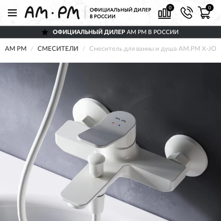
0
0
ОФИЦИАЛЬНЫЙ ДИЛЕР
AM PM В РОССИИ
AM PM
СМЕСИТЕЛИ
Смеситель для ванны и душа AM.PM X-JO