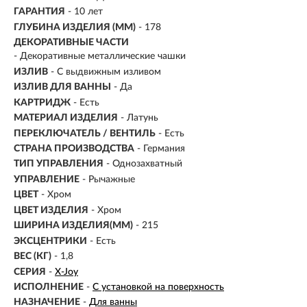
ГАРАНТИЯ
- 10 лет
ГЛУБИНА ИЗДЕЛИЯ (ММ)
- 178
ДЕКОРАТИВНЫЕ ЧАСТИ
- Декоративные металлические чашки
ИЗЛИВ
-
С выдвижным изливом
ИЗЛИВ ДЛЯ ВАННЫ
- Да
КАРТРИДЖ
- Есть
МАТЕРИАЛ ИЗДЕЛИЯ
-
Латунь
ПЕРЕКЛЮЧАТЕЛЬ / ВЕНТИЛЬ
- Есть
СТРАНА ПРОИЗВОДСТВА
- Германия
ТИП УПРАВЛЕНИЯ
- Однозахватный
УПРАВЛЕНИЕ
- Рычажные
ЦВЕТ
- Хром
ЦВЕТ ИЗДЕЛИЯ
- Хром
ШИРИНА ИЗДЕЛИЯ(ММ)
- 215
ЭКСЦЕНТРИКИ
- Есть
ВЕС (КГ)
- 1,8
СЕРИЯ
-
X-Joy
ИСПОЛНЕНИЕ
-
С установкой на поверхность
НАЗНАЧЕНИЕ
-
Для ванны