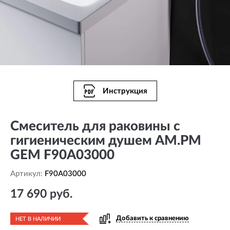
Инструкция
Смеситель для раковины с
гигиеническим душем AM.PM
GEM F90A03000
Артикул:
F90A03000
17 690 руб.
Добавить к сравнению
НЕТ В НАЛИЧИИ