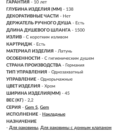
ГАРАНТИЯ
- 10 лет
ГЛУБИНА ИЗДЕЛИЯ (ММ)
- 138
ДЕКОРАТИВНЫЕ ЧАСТИ
- Нет
ДЕРЖАТЕЛЬ РУЧНОГО ДУША
- Есть
ДЛИНА ДУШЕВОГО ШЛАНГА
- 1500
ИЗЛИВ
-
С коротким изливом
КАРТРИДЖ
- Есть
МАТЕРИАЛ ИЗДЕЛИЯ
-
Латунь
ОСОБЕННОСТИ
- С гигиеническим душем
СТРАНА ПРОИЗВОДСТВА
- Германия
ТИП УПРАВЛЕНИЯ
- Однозахватный
УПРАВЛЕНИЕ
- Однорычажные
ЦВЕТ ИЗДЕЛИЯ
- Хром
ШИРИНА ИЗДЕЛИЯ(ММ)
- 45
ВЕС (КГ)
- 2,2
СЕРИЯ
-
Gem S
Gem
ИСПОЛНЕНИЕ
-
Накладные
НАЗНАЧЕНИЕ
-
Для раковины
Для раковины с донным клапаном