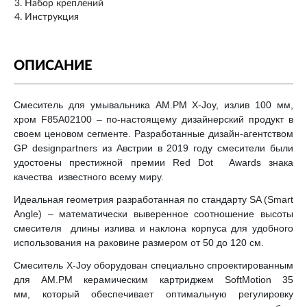
Набор креплений
Инструкция
ОПИСАНИЕ
Смеситель для умывальника AM.PM X-Joy, излив 100 мм,
хром F85A02100 – по-настоящему дизайнерский продукт в
своем ценовом сегменте. Разработанные дизайн-агентством
GP designpartners из Австрии в 2019 году смесители были
удостоены престижной премии Red Dot Awards знака
качества известного всему миру.
Идеальная геометрия разработанная по стандарту SA (Smart
Angle) – математически выверенное соотношение высоты
смесителя длины излива и наклона корпуса для удобного
использования на раковине размером от 50 до 120 см.
Смеситель X-Joy оборудован специально спроектированным
для AM.PM керамическим картриджем SoftMotion 35
мм, который обеспечивает оптимальную регулировку