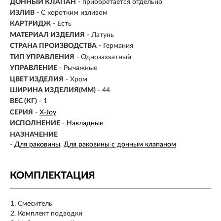
ДОННЫЙ КЛАПАН
- приобретается отдельно
ИЗЛИВ
-
С коротким изливом
КАРТРИДЖ
- Есть
МАТЕРИАЛ ИЗДЕЛИЯ
-
Латунь
СТРАНА ПРОИЗВОДСТВА
- Германия
ТИП УПРАВЛЕНИЯ
- Однозахватный
УПРАВЛЕНИЕ
- Рычажные
ЦВЕТ ИЗДЕЛИЯ
- Хром
ШИРИНА ИЗДЕЛИЯ(ММ)
- 44
ВЕС (КГ)
- 1
СЕРИЯ
-
X-Joy
ИСПОЛНЕНИЕ
-
Накладные
НАЗНАЧЕНИЕ
-
Для раковины
Для раковины с донным клапаном
КОМПЛЕКТАЦИЯ
Смеситель
Комплект подводки