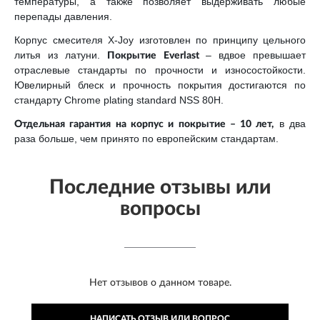
температуры, а также позволяет выдерживать любые
перепады давления.
Корпус смесителя X-Joy изготовлен по принципу цельного
литья из латуни.
– вдвое превышает
Покрытие Everlast
отраслевые стандарты по прочности и износостойкости.
Ювелирный блеск и прочность покрытия достигаются по
стандарту Chrome plating standard NSS 80H.
в два
Отдельная гарантия на корпус и покрытие – 10 лет,
раза больше, чем принято по европейским стандартам.
Последние отзывы или
вопросы
Нет отзывов о данном товаре.
НАПИСАТЬ ОТЗЫВ ИЛИ ВОПРОС