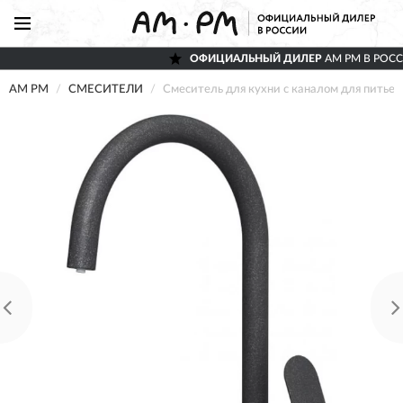
ОФИЦИАЛЬНЫЙ ДИЛЕР
AM PM В РОС
AM PM
СМЕСИТЕЛИ
Смеситель для кухни с каналом для питье