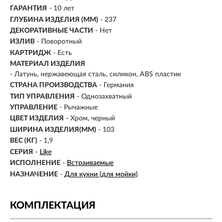
ГАРАНТИЯ
- 10 лет
ГЛУБИНА ИЗДЕЛИЯ (ММ)
- 237
ДЕКОРАТИВНЫЕ ЧАСТИ
- Нет
ИЗЛИВ
-
Поворотный
КАРТРИДЖ
- Есть
МАТЕРИАЛ ИЗДЕЛИЯ
-
Латунь, нержавеющая сталь, силикон, ABS пластик
СТРАНА ПРОИЗВОДСТВА
- Германия
ТИП УПРАВЛЕНИЯ
- Однозахватный
УПРАВЛЕНИЕ
- Рычажные
ЦВЕТ ИЗДЕЛИЯ
- Хром, черный
ШИРИНА ИЗДЕЛИЯ(ММ)
- 103
ВЕС (КГ)
- 1,9
СЕРИЯ
-
Like
ИСПОЛНЕНИЕ
-
Встраиваемые
НАЗНАЧЕНИЕ
-
Для кухни (для мойки)
КОМПЛЕКТАЦИЯ