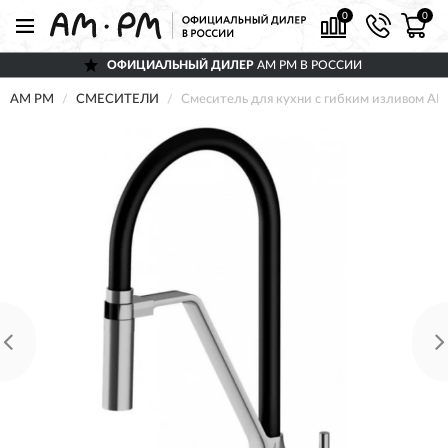
0
0
ОФИЦИАЛЬНЫЙ ДИЛЕР
AM PM В РОССИИ
AM PM
СМЕСИТЕЛИ
Смеситель для кухни с гибким изливом A