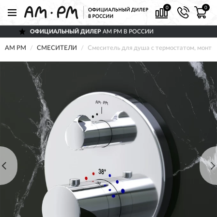
0
0
ЛЬНЫЙ ДИЛЕР
AM PM В РОССИИ
ДОС
AM PM
СМЕСИТЕЛИ
Смеситель для душа с термостатом, монт