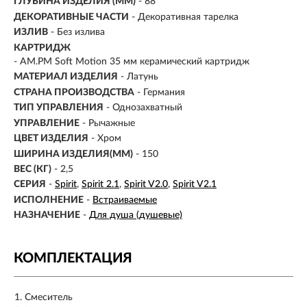
ГЛУБИНА ИЗДЕЛИЯ (ММ)
- 88
ДЕКОРАТИВНЫЕ ЧАСТИ
- Декоративная тарелка
ИЗЛИВ
-
Без излива
КАРТРИДЖ
- AM.PM Soft Motion 35 мм керамический картридж
МАТЕРИАЛ ИЗДЕЛИЯ
-
Латунь
СТРАНА ПРОИЗВОДСТВА
- Германия
ТИП УПРАВЛЕНИЯ
- Однозахватный
УПРАВЛЕНИЕ
- Рычажные
ЦВЕТ ИЗДЕЛИЯ
- Хром
ШИРИНА ИЗДЕЛИЯ(ММ)
- 150
ВЕС (КГ)
- 2,5
СЕРИЯ
-
Spirit
Spirit 2.1
Spirit V2.0
Spirit V2.1
ИСПОЛНЕНИЕ
-
Встраиваемые
НАЗНАЧЕНИЕ
-
Для душа (душевые)
КОМПЛЕКТАЦИЯ
Смеситель