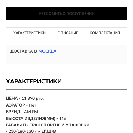
УВЕДОМИТЬ О ПОСТУПЛЕНИИ
ХАРАКТЕРИСТИКИ
ОПИСАНИЕ
КОМПЛЕКТАЦИЯ
ДОСТАВКА В
МОСКВА
ХАРАКТЕРИСТИКИ
ЦЕНА
- 11 890 руб.
АЭРАТОР
- Нет
БРЕНД
- AM.PM
ВЫСОТА ИЗДЕЛИЯ(ММ)
-
116
ГАБАРИТЫ ТРАНСПОРТНОЙ УПАКОВКИ
- 210/180/130 мм Д\Ш/В