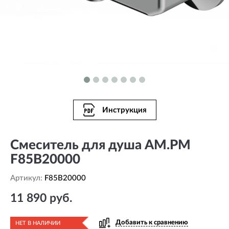
Инструкция
Смеситель для душа AM.PM
F85B20000
Артикул:
F85B20000
11 890 руб.
Добавить к сравнению
НЕТ В НАЛИЧИИ