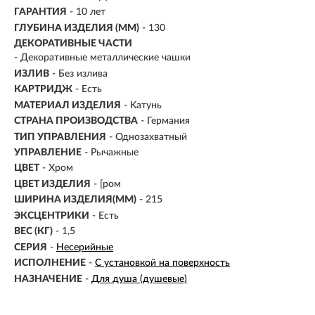
ГАРАНТИЯ
- 10 лет
ГЛУБИНА ИЗДЕЛИЯ (ММ)
- 130
ДЕКОРАТИВНЫЕ ЧАСТИ
- Декоративные металлические чашки
ИЗЛИВ
-
Без излива
КАРТРИДЖ
- Есть
МАТЕРИАЛ ИЗДЕЛИЯ
-
Kатунь
СТРАНА ПРОИЗВОДСТВА
- Германия
ТИП УПРАВЛЕНИЯ
- Однозахватный
УПРАВЛЕНИЕ
- Рычажные
ЦВЕТ
- Хром
ЦВЕТ ИЗДЕЛИЯ
- [ром
ШИРИНА ИЗДЕЛИЯ(ММ)
- 215
ЭКСЦЕНТРИКИ
- Есть
ВЕС (КГ)
- 1,5
СЕРИЯ
-
Несерийные
ИСПОЛНЕНИЕ
-
С установкой на поверхность
НАЗНАЧЕНИЕ
-
Для душа (душевые)