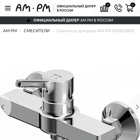
0
0
ОФИЦИАЛЬНЫЙ ДИЛЕР
AM PM В РОССИИ
AM PM
СМЕСИТЕЛИ
Смеситель для душа AM.PM F85B20000