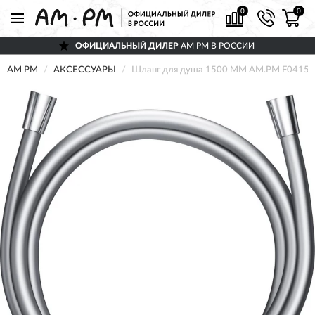
0
0
ОФИЦИАЛЬНЫЙ ДИЛЕР
AM PM В РОССИИ
AM PM
АКСЕССУАРЫ
Шланг для душа 1500 ММ AM.PM F0415