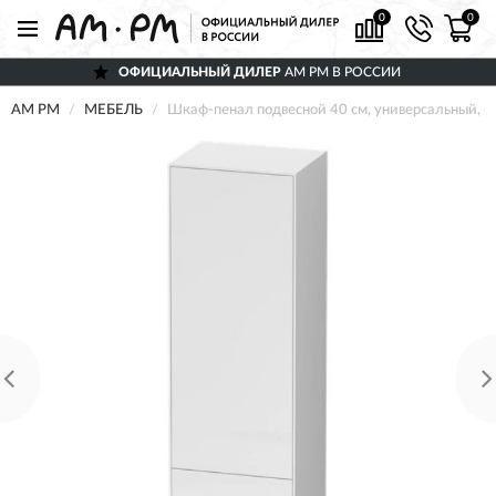
0
0
ОФИЦИАЛЬНЫЙ ДИЛЕР
AM PM В РОССИИ
AM PM
МЕБЕЛЬ
Шкаф-пенал подвесной 40 см, универсальный