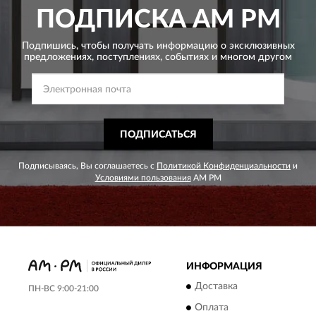
ПОДПИСКА
AM PM
Подпишись, чтобы получать информацию о эксклюзивных
предложениях,
поступлениях, событиях и многом другом
ПОДПИСАТЬСЯ
Подписываясь, Вы соглашаетесь с
Политикой Конфиденциальности
и
Условиями пользования
AM PM
ИНФОРМАЦИЯ
Доставка
ПН-ВС 9:00-21:00
Оплата