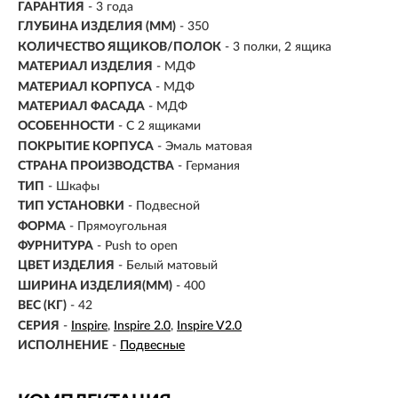
ГАРАНТИЯ
- 3 года
ГЛУБИНА ИЗДЕЛИЯ (ММ)
- 350
КОЛИЧЕСТВО ЯЩИКОВ/ПОЛОК
- 3 полки, 2 ящика
МАТЕРИАЛ ИЗДЕЛИЯ
-
МДФ
МАТЕРИАЛ КОРПУСА
- МДФ
МАТЕРИАЛ ФАСАДА
- МДФ
ОСОБЕННОСТИ
- С 2 ящиками
ПОКРЫТИЕ КОРПУСА
- Эмаль матовая
СТРАНА ПРОИЗВОДСТВА
- Германия
ТИП
- Шкафы
ТИП УСТАНОВКИ
-
Подвесной
ФОРМА
- Прямоугольная
ФУРНИТУРА
-
Push to open
ЦВЕТ ИЗДЕЛИЯ
- Белый матовый
ШИРИНА ИЗДЕЛИЯ(ММ)
- 400
ВЕС (КГ)
- 42
СЕРИЯ
-
Inspire
Inspire 2.0
Inspire V2.0
ИСПОЛНЕНИЕ
-
Подвесные