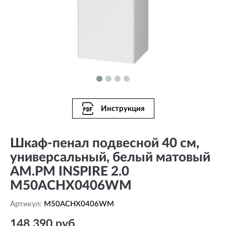
Инструкция
Шкаф-пенал подвесной 40 см,
универсальный, белый матовый
AM.PM INSPIRE 2.0
M50ACHX0406WM
Артикул:
M50ACHX0406WM
148 390 руб.