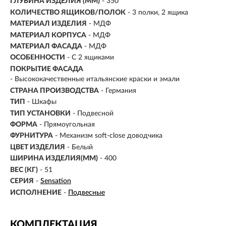
ГЛУБИНА ИЗДЕЛИЯ (ММ)
- 350
КОЛИЧЕСТВО ЯЩИКОВ/ПОЛОК
- 3 полки, 2 ящика
МАТЕРИАЛ ИЗДЕЛИЯ
-
МДФ
МАТЕРИАЛ КОРПУСА
- МДФ
МАТЕРИАЛ ФАСАДА
- МДФ
ОСОБЕННОСТИ
- С 2 ящиками
ПОКРЫТИЕ ФАСАДА
- Высококачественные итальянские краски и эмали
СТРАНА ПРОИЗВОДСТВА
- Германия
ТИП
- Шкафы
ТИП УСТАНОВКИ
-
Подвесной
ФОРМА
- Прямоугольная
ФУРНИТУРА
-
Механизм soft-close доводчика
ЦВЕТ ИЗДЕЛИЯ
- Белый
ШИРИНА ИЗДЕЛИЯ(ММ)
- 400
ВЕС (КГ)
- 51
СЕРИЯ
-
Sensation
ИСПОЛНЕНИЕ
-
Подвесные
КОМПЛЕКТАЦИЯ