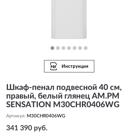
Инструкция
Шкаф-пенал подвесной 40 см,
правый, белый глянец AM.PM
SENSATION M30CHR0406WG
Артикул:
M30CHR0406WG
341 390 руб.