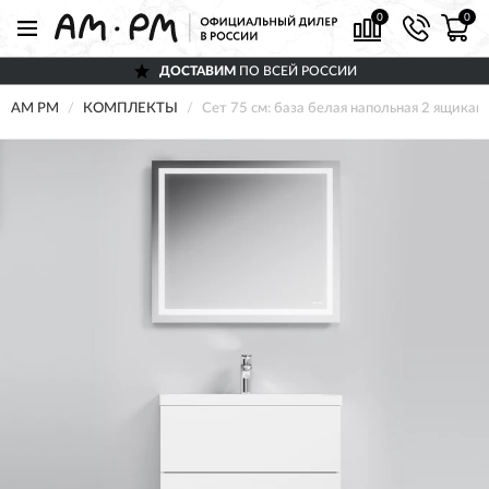
0
0
ДОСТАВИМ
ПО ВСЕЙ РОССИИ
AM PM
КОМПЛЕКТЫ
Сет 75 см: база белая напольная 2 ящика