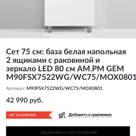
Сет 75 см: база белая напольная
2 ящиками с раковиной и
зеркало LED 80 см AM.PM GEM
M90FSX7522WG/WC75/MOX080
Артикул:
M90FSX7522WG/WC75/MOX0801
42 990 руб.
Добавить к сравнению
НЕТ В НАЛИЧИИ
УВЕДОМИТЬ О ПОСТУПЛЕНИИ