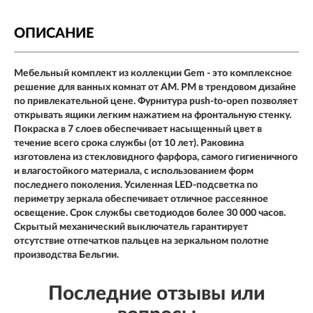
ОПИСАНИЕ
Мебельный комплект из коллекции Gem - это комплексное
решение для ванных комнат от АМ. РМ в трендовом дизайне
по привлекательной цене. Фурнитура push-to-open позволяет
открывать ящики легким нажатием на фронтальную стенку.
Покраска в 7 слоев обеспечивает насыщенный цвет в
течение всего срока службы (от 10 лет). Раковина
изготовлена из стекловидного фарфора, самого гигиеничного
и влагостойкого материала, с использованием форм
последнего поколения. Усиленная LED-подсветка по
периметру зеркала обеспечивает отличное рассеянное
освещение. Срок службы светодиодов более 30 000 часов.
Скрытый механический выключатель гарантирует
отсутствие отпечатков пальцев на зеркальном полотне
производства Бельгии.
Последние отзывы или