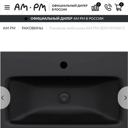
0
0
ОФИЦИАЛЬНЫЙ ДИЛЕР
AM PM В РОССИИ
AM PM
РАКОВИНЫ
Раковина мебельная AM.PM GEM M90WCC0752