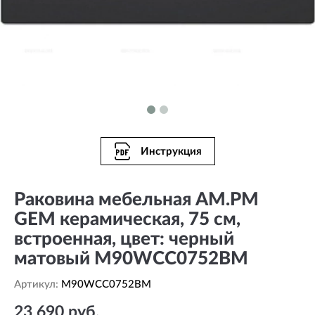
Инструкция
Раковина мебельная AM.PM
GEM керамическая, 75 см,
встроенная, цвет: черный
матовый M90WCC0752BM
Артикул:
M90WCC0752BM
23 690 руб.