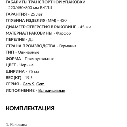
ГАБАРИТЫ ТРАНСПОРТНОЙ УПАКОВКИ
- 220/450/800 мм В/Г/Ш
ГАРАНТИЯ
- 25 лет
ГЛУБИНА ИЗДЕЛИЯ (ММ)
- 420
ДИАМЕТР ОТВЕРСТИЯ В РАКОВИНЕ
- 45 мм
МАТЕРИАЛ РАКОВИНЫ
- Фарфор
ПЕРЕЛИВ
- Да
СТРАНА ПРОИЗВОДСТВА
- Германия
ТИП
-
Одинарные
ФОРМА
- Прямоугольные
ЦВЕТ
- Черные
ШИРИНА
-
75 см
ВЕС (КГ)
- 19,5
СЕРИЯ
-
Gem S
Gem
ИСПОЛНЕНИЕ
-
Встраиваемые
КОМПЛЕКТАЦИЯ
Раковина