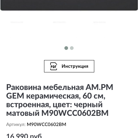
Инструкция
Раковина мебельная AM.PM
GEM керамическая, 60 см,
встроенная, цвет: черный
матовый M90WCC0602BM
Артикул:
M90WCC0602BM
16 990 руб.