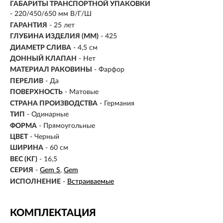
ГАБАРИТЫ ТРАНСПОРТНОЙ УПАКОВКИ
- 220/450/650 мм В/Г/Ш
ГАРАНТИЯ
- 25 лет
ГЛУБИНА ИЗДЕЛИЯ (ММ)
- 425
ДИАМЕТР СЛИВА
- 4,5 см
ДОННЫЙ КЛАПАН
- Нет
МАТЕРИАЛ РАКОВИНЫ
- Фарфор
ПЕРЕЛИВ
- Да
ПОВЕРХНОСТЬ
- Матовые
СТРАНА ПРОИЗВОДСТВА
- Германия
ТИП
-
Одинарные
ФОРМА
- Прямоугольные
ЦВЕТ
- Черный
ШИРИНА
-
60 см
ВЕС (КГ)
- 16,5
СЕРИЯ
-
Gem S
Gem
ИСПОЛНЕНИЕ
-
Встраиваемые
КОМПЛЕКТАЦИЯ