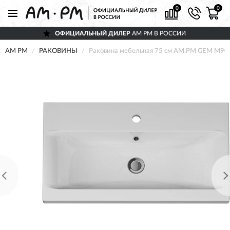
0
0
ОФИЦИАЛЬНЫЙ ДИЛЕР
AM PM В РОССИИ
AM PM
РАКОВИНЫ
Раковина мебельная 75 см AM.PM GEM M