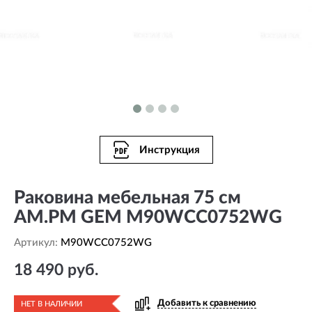
Инструкция
Раковина мебельная 75 см
AM.PM GEM M90WCC0752WG
Артикул:
M90WCC0752WG
18 490 руб.
Добавить к сравнению
НЕТ В НАЛИЧИИ