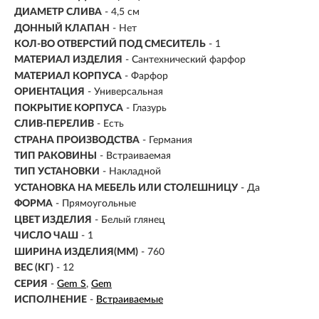
ДИАМЕТР СЛИВА
- 4,5 см
ДОННЫЙ КЛАПАН
- Нет
КОЛ-ВО ОТВЕРСТИЙ ПОД СМЕСИТЕЛЬ
- 1
МАТЕРИАЛ ИЗДЕЛИЯ
- Сантехнический фарфор
МАТЕРИАЛ КОРПУСА
- Фарфор
ОРИЕНТАЦИЯ
- Универсальная
ПОКРЫТИЕ КОРПУСА
- Глазурь
СЛИВ-ПЕРЕЛИВ
- Есть
СТРАНА ПРОИЗВОДСТВА
- Германия
ТИП РАКОВИНЫ
- Встраиваемая
ТИП УСТАНОВКИ
- Накладной
УСТАНОВКА НА МЕБЕЛЬ ИЛИ СТОЛЕШНИЦУ
- Да
ФОРМА
- Прямоугольные
ЦВЕТ ИЗДЕЛИЯ
- Белый глянец
ЧИСЛО ЧАШ
- 1
ШИРИНА ИЗДЕЛИЯ(ММ)
- 760
ВЕС (КГ)
- 12
СЕРИЯ
-
Gem S
Gem
ИСПОЛНЕНИЕ
-
Встраиваемые