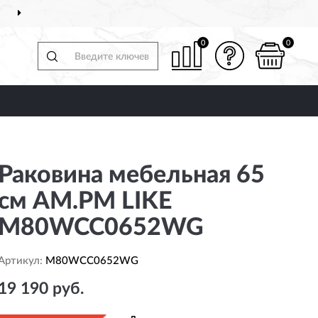
ДОСТАВИМ
ПО ВСЕЙ РОССИИ
0
0
Раковина мебельная 65
см AM.PM LIKE
M80WCC0652WG
Артикул:
M80WCC0652WG
19 190 руб.