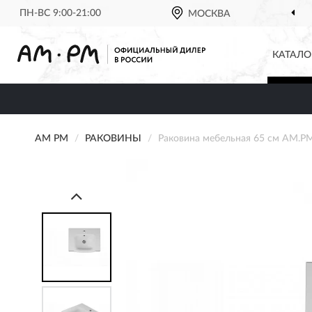
ПН-ВС 9:00-21:00
МОСКВА
КАТАЛО
AM PM
РАКОВИНЫ
Раковина мебельная 65 см AM