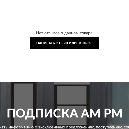
Нет отзывов о данном товаре.
НАПИСАТЬ ОТЗЫВ ИЛИ ВОПРОС
ПОДПИСКА
AM PM
чать информацию о эксклюзивных предложениях,
поступлениях, со