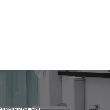
бытиях и многом другом