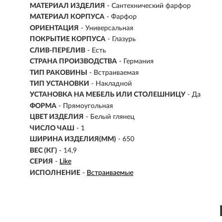
МАТЕРИАЛ ИЗДЕЛИЯ
- Сантехнический фарфор
МАТЕРИАЛ КОРПУСА
- Фарфор
ОРИЕНТАЦИЯ
- Универсальная
ПОКРЫТИЕ КОРПУСА
- Глазурь
СЛИВ-ПЕРЕЛИВ
- Есть
СТРАНА ПРОИЗВОДСТВА
- Германия
ТИП РАКОВИНЫ
- Встраиваемая
ТИП УСТАНОВКИ
- Накладной
УСТАНОВКА НА МЕБЕЛЬ ИЛИ СТОЛЕШНИЦУ
- Да
ФОРМА
- Прямоугольная
ЦВЕТ ИЗДЕЛИЯ
- Белый глянец
ЧИСЛО ЧАШ
- 1
ШИРИНА ИЗДЕЛИЯ(ММ)
- 650
ВЕС (КГ)
- 14,9
СЕРИЯ
-
Like
ИСПОЛНЕНИЕ
-
Встраиваемые