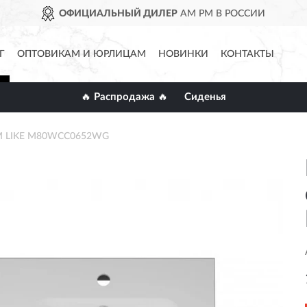
ОФИЦИАЛЬНЫЙ ДИЛЕР
AM PM В РОССИИ
Г
ОПТОВИКАМ И ЮРЛИЦАМ
НОВИНКИ
КОНТАКТЫ
🔥 Распродажа 🔥
Сиденья
.PM LIKE M80WCC0652WG