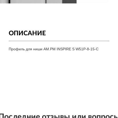
ОПИСАНИЕ
Профиль для ниши AM.PM INSPIRE S W51P-8-15-C
Последние отзывы или вопрос