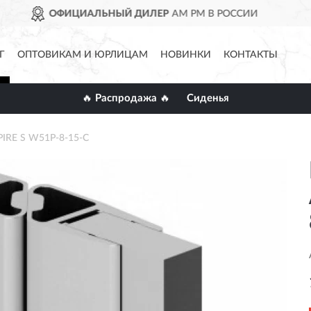
ИЛЕР
AM PM В РОССИИ
ДО
Г
ОПТОВИКАМ И ЮРЛИЦАМ
НОВИНКИ
КОНТАКТЫ
🔥 Распродажа 🔥
Сиденья
IRE S W51P-8-15-C