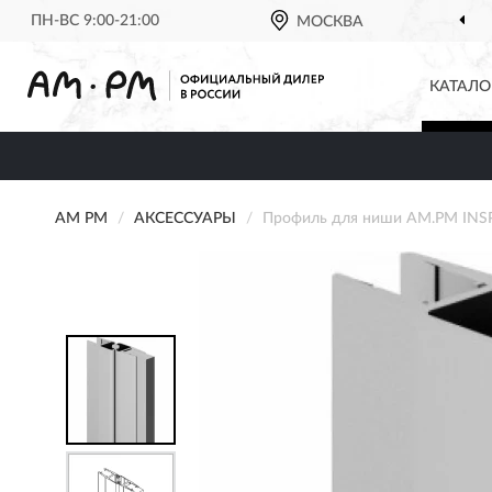
ПН-ВС 9:00-21:00
МОСКВА
ОФИЦИАЛЬНЫЙ Д
КАТАЛО
AM PM
АКСЕССУАРЫ
Профиль для ниши AM.PM INSP