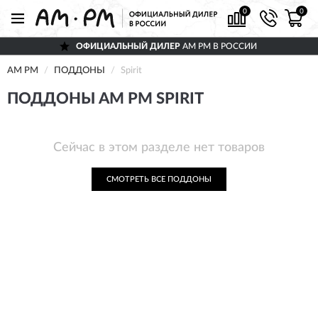
0
0
ОФИЦИАЛЬНЫЙ ДИЛЕР
AM PM В РОССИИ
AM PM
ПОДДОНЫ
Spirit
ПОДДОНЫ AM PM SPIRIT
Сейчас в этом разделе нет товаров
СМОТРЕТЬ ВСЕ ПОДДОНЫ