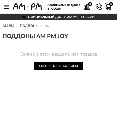
0
0
ОФИЦИАЛЬНЫЙ ДИЛЕР
AM PM В РОССИИ
AM PM
ПОДДОНЫ
Joy
ПОДДОНЫ AM PM JOY
Сейчас в этом разделе нет товаров
СМОТРЕТЬ ВСЕ ПОДДОНЫ