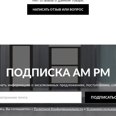
Нет отзывов о данном товаре.
НАПИСАТЬ ОТЗЫВ ИЛИ ВОПРОС
ПОДПИСКА
AM PM
чать информацию о эксклюзивных предложениях,
поступлениях, со
ПОДПИСАТЬ
сь, Вы соглашаетесь с
Политикой Конфиденциальности
и
Условиями пользов