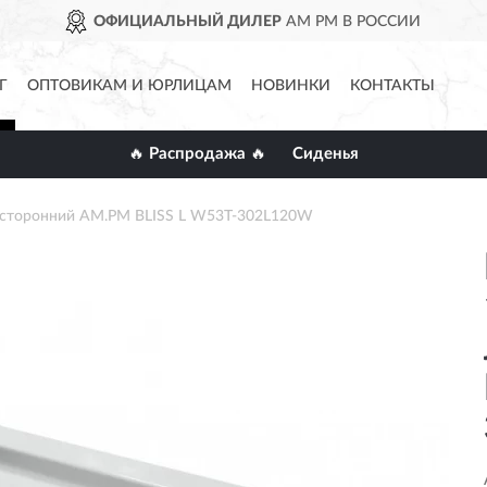
ОФИЦИАЛЬНЫЙ ДИЛЕР
AM PM В РОССИИ
Г
ОПТОВИКАМ И ЮРЛИЦАМ
НОВИНКИ
КОНТАКТЫ
🔥 Распродажа 🔥
Сиденья
осторонний AM.PM BLISS L W53T-302L120W