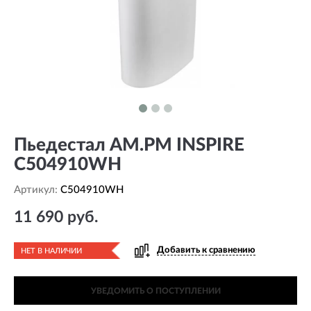
Пьедестал AM.PM INSPIRE
C504910WH
Артикул:
C504910WH
11 690 руб.
Добавить к сравнению
НЕТ В НАЛИЧИИ
УВЕДОМИТЬ О ПОСТУПЛЕНИИ