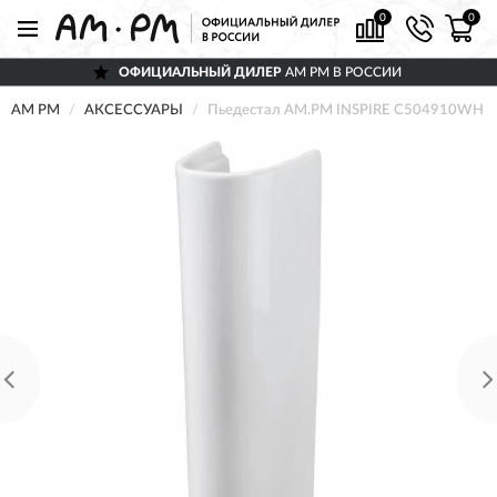
0
0
ОФИЦИАЛЬНЫЙ ДИЛЕР
AM PM В РОССИИ
AM PM
АКСЕССУАРЫ
Пьедестал AM.PM INSPIRE C504910WH