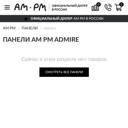
0
0
ОФИЦИАЛЬНЫЙ ДИЛЕР
AM PM В РОССИИ
AM PM
ПАНЕЛИ
Admire
ПАНЕЛИ AM PM ADMIRE
Сейчас в этом разделе нет товаров
СМОТРЕТЬ ВСЕ ПАНЕЛИ