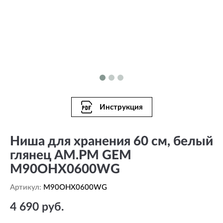
Инструкция
Ниша для хранения 60 см, белый
глянец AM.PM GEM
M90OHX0600WG
Артикул:
M90OHX0600WG
4 690 руб.