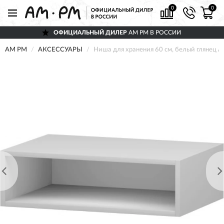
0
0
ОФИЦИАЛЬНЫЙ ДИЛЕР
AM PM В РОССИИ
AM PM
АКСЕССУАРЫ
Ниша для хранения 60 см, белый глян