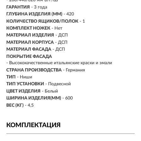
- 200/440/620 мм В/Г/Ш
ГАРАНТИЯ
- 3 года
ГЛУБИНА ИЗДЕЛИЯ (ММ)
- 420
КОЛИЧЕСТВО ЯЩИКОВ/ПОЛОК
- 1
КОМПЛЕКТ НОЖЕК
- Нет
МАТЕРИАЛ ИЗДЕЛИЯ
- ДСП
МАТЕРИАЛ КОРПУСА
- ДСП
МАТЕРИАЛ ФАСАДА
- ДСП
ПОКРЫТИЕ ФАСАДА
- Высококачественные итальянские краски и эмали
СТРАНА ПРОИЗВОДСТВА
- Германия
ТИП
- Ниши
ТИП УСТАНОВКИ
- Подвесной
ЦВЕТ ИЗДЕЛИЯ
- Белый
ШИРИНА ИЗДЕЛИЯ(ММ)
- 600
ВЕС (КГ)
- 4,5
КОМПЛЕКТАЦИЯ