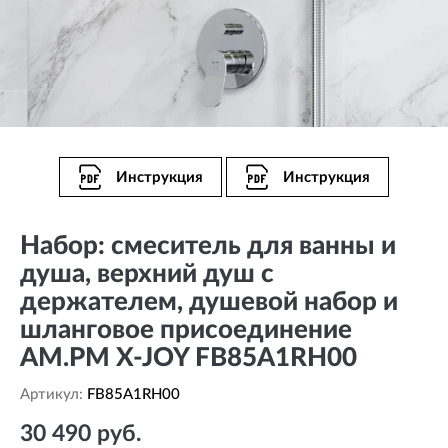
Инструкция
Инструкция
Набор: смеситель для ванны и
душа, верхний душ с
держателем, душевой набор и
шланговое присоединение
AM.PM X-JOY FB85A1RH00
Артикул:
FB85A1RH00
30 490 руб.