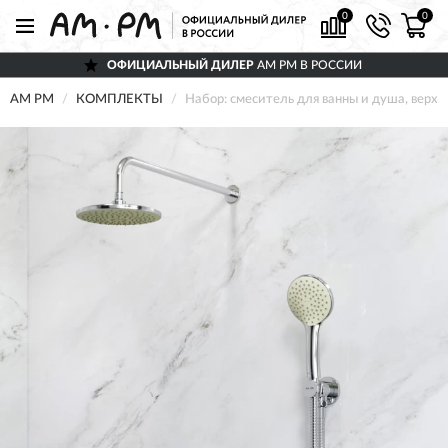
0
0
ОФИЦИАЛЬНЫЙ ДИЛЕР
AM PM В РОССИИ
AM PM
КОМПЛЕКТЫ
Набор: смеситель для ванны и душа, вер