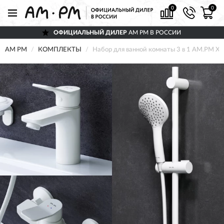
0
0
ОФИЦИАЛЬНЫЙ ДИЛЕР
AM PM В РОССИИ
AM PM
КОМПЛЕКТЫ
Набор для ванной комнаты 3 в 1 AM.PM X