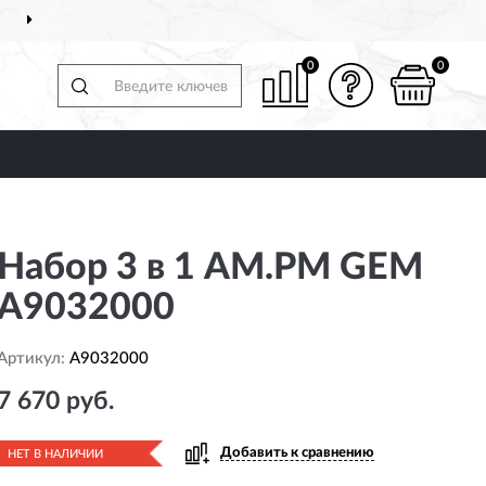
ДОСТАВИМ
ПО ВСЕЙ РОССИИ
0
0
Набор 3 в 1 AM.PM GEM
A9032000
Артикул:
A9032000
7 670 руб.
Добавить к сравнению
НЕТ В НАЛИЧИИ