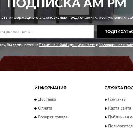
ПОДПИСКА
AM PM
чать информацию о эксклюзивных предложениях,
поступлениях, со
ПОДПИСАТЬ
сь, Вы соглашаетесь с
Политикой Конфиденциальности
и
Условиями пользов
ИНФОРМАЦИЯ
СЛУЖБА ПО
Доставка
Контакты
Оплата
Карта сайта
Возврат товара
Публичная о
Пользовател