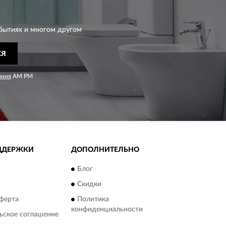
бытиях и многом другом
СЯ
ания
AM PM
ДДЕРЖКИ
ДОПОЛНИТЕЛЬНО
Блог
Скидки
ферта
Политика
конфиденциальности
ьское соглашение