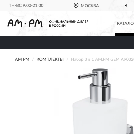
ПН-ВС 9:00-21:00
МОСКВА
КАТАЛО
AM PM
КОМПЛЕКТЫ
Набор 3 в 1 AM.PM GEM A9032