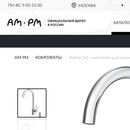
ПН-ВС 9:00-21:00
МОСКВА
КАТАЛО
AM PM
КОМПЛЕКТЫ
Набор 2в1: смеситель для кух