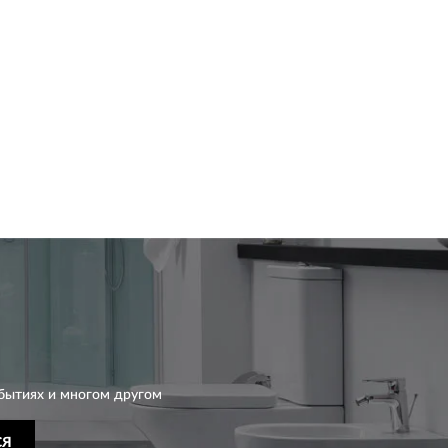
бытиях и многом другом
СЯ