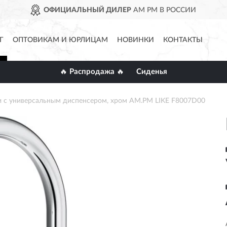
ОФИЦИАЛЬНЫЙ ДИЛЕР
AM PM В РОССИИ
Г
ОПТОВИКАМ И ЮРЛИЦАМ
НОВИНКИ
КОНТАКТЫ
🔥 Распродажа 🔥
Сиденья
ни с универсальным диспенсером, хром AM.PM LIKE F8007D00