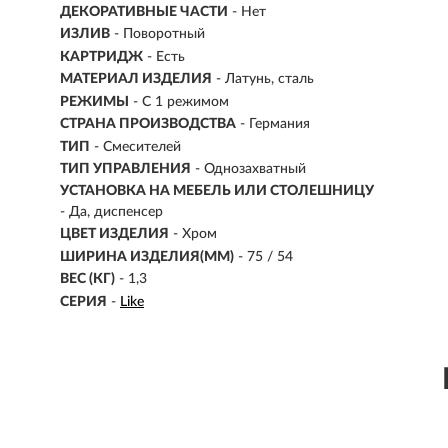
ДЕКОРАТИВНЫЕ ЧАСТИ
- Нет
ИЗЛИВ
- Поворотный
КАРТРИДЖ
- Есть
МАТЕРИАЛ ИЗДЕЛИЯ
-
Латунь, сталь
РЕЖИМЫ
-
С 1 режимом
СТРАНА ПРОИЗВОДСТВА
- Германия
ТИП
-
Смесителей
ТИП УПРАВЛЕНИЯ
- Однозахватный
УСТАНОВКА НА МЕБЕЛЬ ИЛИ СТОЛЕШНИЦУ
- Да, диспенсер
ЦВЕТ ИЗДЕЛИЯ
- Хром
ШИРИНА ИЗДЕЛИЯ(ММ)
- 75 / 54
ВЕС (КГ)
- 1,3
СЕРИЯ
-
Like