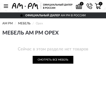
0
0
ОФИЦИАЛЬНЫЙ ДИЛЕР
AM PM В РОССИИ
AM PM
МЕБЕЛЬ
Орех
МЕБЕЛЬ AM PM ОРЕХ
Сейчас в этом разделе нет товаров
СМОТРЕТЬ ВСЕ МЕБЕЛЬ