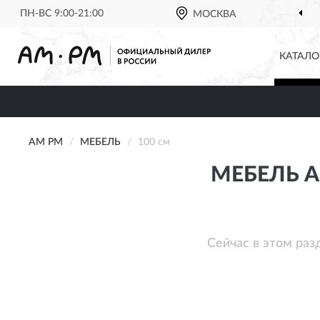
ПН-ВС 9:00-21:00
МОСКВА
КАТАЛО
AM PM
МЕБЕЛЬ
100 см
МЕБЕЛЬ A
Сейчас в этом раз