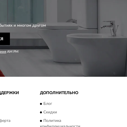
бытиях и многом другом
СЯ
ания
AM PM
ДДЕРЖКИ
ДОПОЛНИТЕЛЬНО
Блог
Скидки
ферта
Политика
конфиденциальности