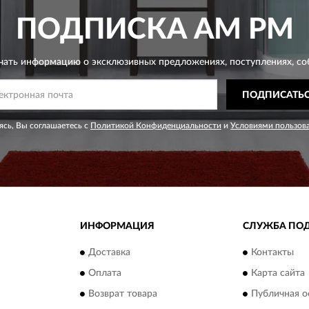
ПОДПИСКА
AM PM
чать информацию о эксклюзивных предложениях,
поступлениях, со
ПОДПИСАТЬ
сь, Вы соглашаетесь с
Политикой Конфиденциальности
и
Условиями пользов
ИНФОРМАЦИЯ
СЛУЖБА ПО
Доставка
Контакты
Оплата
Карта сайта
Возврат товара
Публичная о