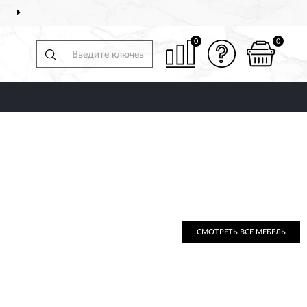
ДОСТАВИМ
ПО ВСЕЙ РОССИИ
0
0
СМОТРЕТЬ ВСЕ МЕБЕЛЬ