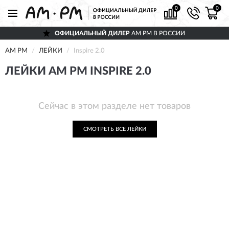
0
0
ОФИЦИАЛЬНЫЙ ДИЛЕР
AM PM В РОССИИ
AM PM
ЛЕЙКИ
Inspire 2.0
ЛЕЙКИ AM PM INSPIRE 2.0
Сейчас в этом разделе нет товаров
СМОТРЕТЬ ВСЕ ЛЕЙКИ