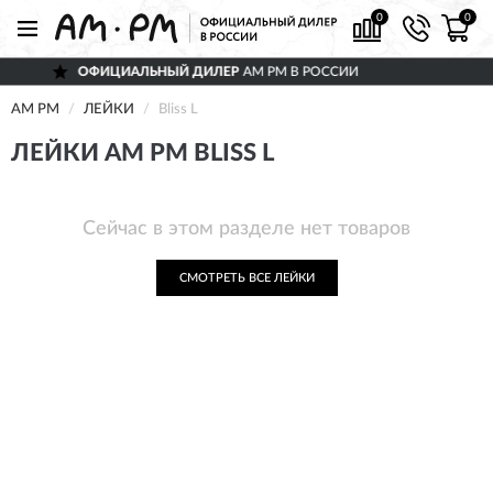
0
0
ОФИЦИАЛЬНЫЙ ДИЛЕР
AM PM В РОССИИ
AM PM
ЛЕЙКИ
Bliss L
ЛЕЙКИ AM PM BLISS L
Сейчас в этом разделе нет товаров
СМОТРЕТЬ ВСЕ ЛЕЙКИ