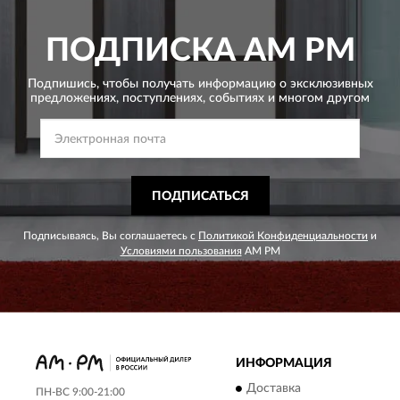
ПОДПИСКА
AM PM
Подпишись, чтобы получать информацию о эксклюзивных
предложениях,
поступлениях, событиях и многом другом
ПОДПИСАТЬСЯ
Подписываясь, Вы соглашаетесь с
Политикой Конфиденциальности
и
Условиями пользования
AM PM
ИНФОРМАЦИЯ
Доставка
ПН-ВС 9:00-21:00