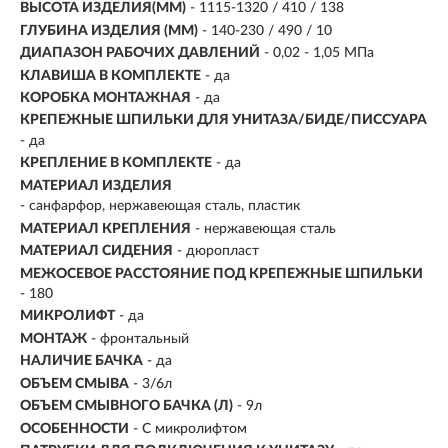
ВЫСОТА ИЗДЕЛИЯ(ММ)
- 1115-1320 / 410 / 138
ГЛУБИНА ИЗДЕЛИЯ (ММ)
- 140-230 / 490 / 10
ДИАПАЗОН РАБОЧИХ ДАВЛЕНИЙ
- 0,02 - 1,05 МПа
КЛАВИША В КОМПЛЕКТЕ
- да
КОРОБКА МОНТАЖНАЯ
- да
КРЕПЕЖНЫЕ ШПИЛЬКИ ДЛЯ УНИТАЗА/БИДЕ/ПИССУАРА
- да
КРЕПЛЕНИЕ В КОМПЛЕКТЕ
- да
МАТЕРИАЛ ИЗДЕЛИЯ
-
санфарфор, нержавеющая сталь, пластик
МАТЕРИАЛ КРЕПЛЕНИЯ
- нержавеющая сталь
МАТЕРИАЛ СИДЕНИЯ
- дюропласт
МЕЖОСЕВОЕ РАССТОЯНИЕ ПОД КРЕПЕЖНЫЕ ШПИЛЬКИ
- 180
МИКРОЛИФТ
- да
МОНТАЖ
- фронтальный
НАЛИЧИЕ БАЧКА
- да
ОБЪЕМ СМЫВА
- 3/6л
ОБЪЕМ СМЫВНОГО БАЧКА (Л)
- 9л
ОСОБЕННОСТИ
- С микролифтом