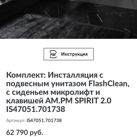
Инструкция
Комплект: Инсталляция с
подвесным унитазом FlashClean,
с сиденьем микролифт и
клавишей AM.PM SPIRIT 2.0
IS47051.701738
Артикул:
IS47051.701738
62 790 руб.