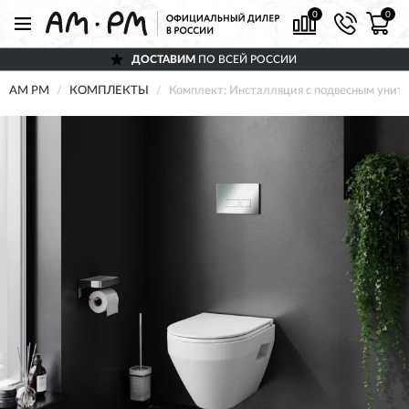
0
0
ДОСТАВИМ
ПО ВСЕЙ РОССИИ
AM PM
КОМПЛЕКТЫ
Комплект: Инсталляция с подвесным унита