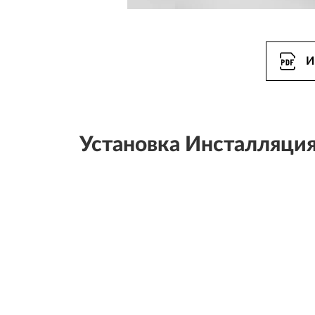
И
Установка Инсталляция