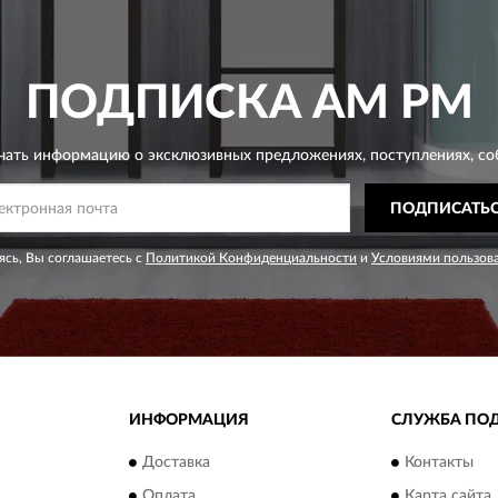
ПОДПИСКА
AM PM
чать информацию о эксклюзивных предложениях,
поступлениях, со
ПОДПИСАТЬ
сь, Вы соглашаетесь с
Политикой Конфиденциальности
и
Условиями пользов
ИНФОРМАЦИЯ
СЛУЖБА ПО
Доставка
Контакты
Оплата
Карта сайта