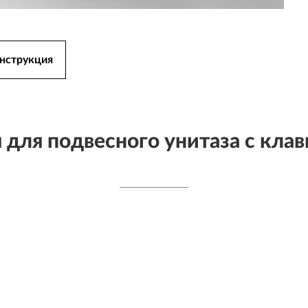
нструкция
 для подвесного унитаза с кл