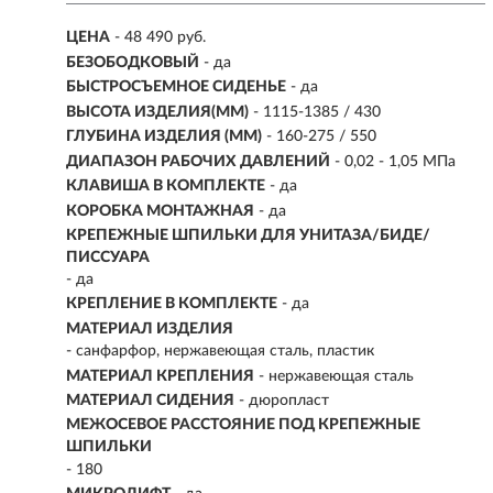
ЦЕНА
- 48 490 руб.
БЕЗОБОДКОВЫЙ
- да
БЫСТРОСЪЕМНОЕ СИДЕНЬЕ
- да
ВЫСОТА ИЗДЕЛИЯ(ММ)
- 1115-1385 / 430
ГЛУБИНА ИЗДЕЛИЯ (ММ)
- 160-275 / 550
ДИАПАЗОН РАБОЧИХ ДАВЛЕНИЙ
- 0,02 - 1,05 МПа
КЛАВИША В КОМПЛЕКТЕ
- да
КОРОБКА МОНТАЖНАЯ
- да
КРЕПЕЖНЫЕ ШПИЛЬКИ ДЛЯ УНИТАЗА/БИДЕ/
ПИССУАРА
- да
КРЕПЛЕНИЕ В КОМПЛЕКТЕ
- да
МАТЕРИАЛ ИЗДЕЛИЯ
-
санфарфор, нержавеющая сталь, пластик
МАТЕРИАЛ КРЕПЛЕНИЯ
- нержавеющая сталь
МАТЕРИАЛ СИДЕНИЯ
- дюропласт
МЕЖОСЕВОЕ РАССТОЯНИЕ ПОД КРЕПЕЖНЫЕ
ШПИЛЬКИ
- 180