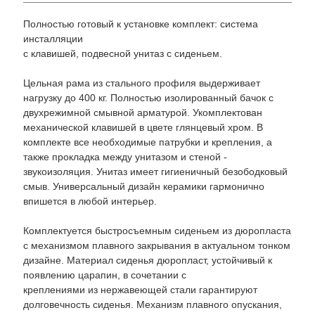
Полностью готовый к установке комплект: система
инсталляции
с клавишей, подвесной унитаз с сиденьем.
Цельная рама из стального профиля выдерживает
нагрузку до 400 кг. Полностью изолированный бачок с
двухрежимной смывной арматурой. Укомплектован
механической клавишей в цвете глянцевый хром. В
комплекте все необходимые патрубки и крепления, а
также прокладка между унитазом и стеной -
звукоизоляция. Унитаз имеет гигиеничный безободковый
смыв. Универсальный дизайн керамики гармонично
впишется в любой интерьер.
Комплектуется быстросъемным сиденьем из дюропласта
с механизмом плавного закрывания в актуальном тонком
дизайне. Материал сиденья дюропласт, устойчивый к
появлению царапин, в сочетании с
креплениями из нержавеющей стали гарантируют
долговечность сиденья. Механизм плавного опускания,