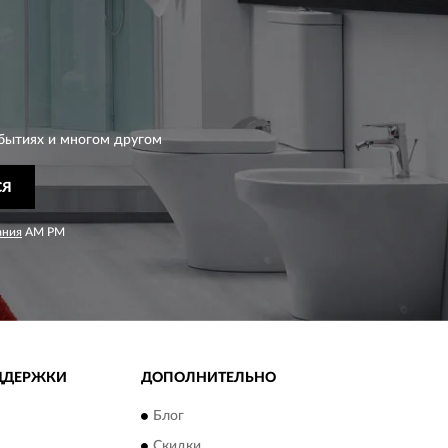
бытиях и многом другом
СЯ
ания
AM PM
ДДЕРЖКИ
ДОПОЛНИТЕЛЬНО
Блог
Скидки