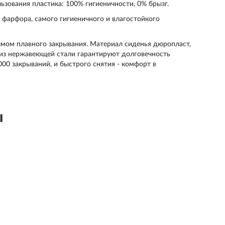
льзования пластика: 100% гигиеничности, 0% брызг.
о фарфора, самого гигиеничного и влагостойкого
змом плавного закрывания. Материал сиденья дюропласт,
 из нержавеющей стали гарантируют долговечность
000 закрываний, и быстрого снятия - комфорт в
ы