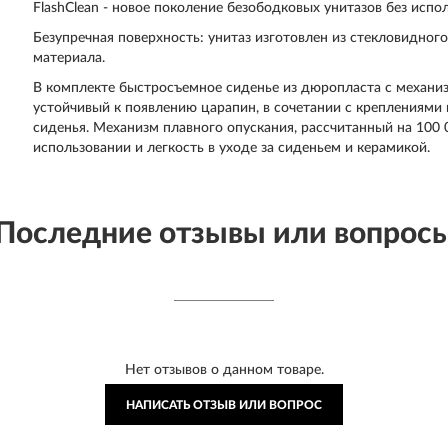
FlashClean - новое поколение безободковых унитазов без испо
Безупречная поверхность: унитаз изготовлен из стекловидног
материала.
В комплекте быстросъемное сиденье из дюропласта с механи
устойчивый к появлению царапин, в сочетании с креплениями
сиденья. Механизм плавного опускания, рассчитанный на 100 
использовании и легкость в уходе за сиденьем и керамикой.
Последние отзывы или вопрос
Нет отзывов о данном товаре.
НАПИСАТЬ ОТЗЫВ ИЛИ ВОПРОС