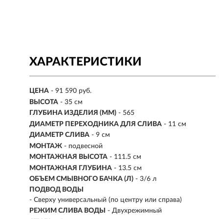
ХАРАКТЕРИСТИКИ
ЦЕНА
- 91 590 руб.
ВЫСОТА
- 35 см
ГЛУБИНА ИЗДЕЛИЯ (ММ)
- 565
ДИАМЕТР ПЕРЕХОДНИКА ДЛЯ СЛИВА
- 11 см
ДИАМЕТР СЛИВА
- 9 см
МОНТАЖ
-
подвесной
МОНТАЖНАЯ ВЫСОТА
- 111.5 см
МОНТАЖНАЯ ГЛУБИНА
- 13.5 см
ОБЪЕМ СМЫВНОГО БАЧКА (Л)
- 3/6 л
ПОДВОД ВОДЫ
- Сверху универсальный (по центру или справа)
РЕЖИМ СЛИВА ВОДЫ
- Двухрежимный