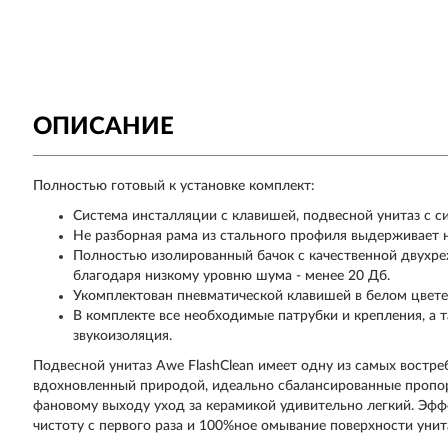
ОПИСАНИЕ
Полностью готовый к установке комплект:
Система инсталляции с клавишей, подвесной унитаз с с
Не разборная рама из стального профиля выдерживает на
Полностью изолированный бачок с качественной двухр
благодаря низкому уровню шума - менее 20 Дб.
Укомплектован пневматической клавишей в белом цвет
В комплекте все необходимые патрубки и крепления, а 
звукоизоляция.
Подвесной унитаз Awe FlashClean имеет одну из самых востреб
вдохновленный природой, идеально сбалансированные пропо
фановому выходу уход за керамикой удивительно легкий. Эф
чистоту с первого раза и 100%ное омывание поверхности унит