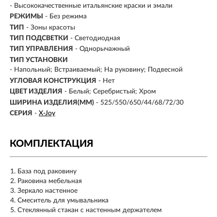
- Высококачественные итальянские краски и эмали
РЕЖИМЫ
-
Без режима
ТИП
-
Зоны красоты
ТИП ПОДСВЕТКИ
- Светодиодная
ТИП УПРАВЛЕНИЯ
- Однорычажный
ТИП УСТАНОВКИ
- Напольный; Встраиваемый; На руковину; Подвесной
УГЛОВАЯ КОНСТРУКЦИЯ
- Нет
ЦВЕТ ИЗДЕЛИЯ
- Белый; Серебристый; Хром
ШИРИНА ИЗДЕЛИЯ(ММ)
- 525/550/650/44/68/72/30
СЕРИЯ
-
X-Joy
КОМПЛЕКТАЦИЯ
База под раковину
Раковина мебельная
Зеркало настенное
Смеситель для умывальника
Стеклянный стакан с настенным держателем