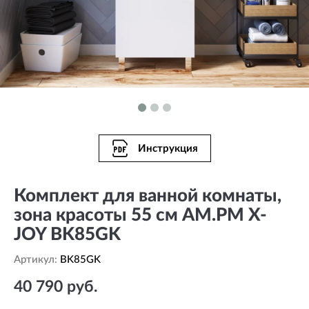
Инструкция
Комплект для ванной комнаты,
зона красоты 55 см AM.PM X-
JOY BK85GK
Артикул:
BK85GK
40 790 руб.