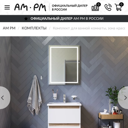
0
0
ОФИЦИАЛЬНЫЙ ДИЛЕР
AM PM В РОССИИ
AM PM
КОМПЛЕКТЫ
Комплект для ванной комнаты, зона красо