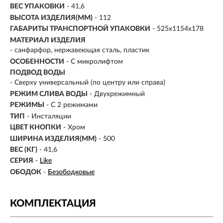
ВЕС УПАКОВКИ
- 41,6
ВЫСОТА ИЗДЕЛИЯ(ММ)
- 112
ГАБАРИТЫ ТРАНСПОРТНОЙ УПАКОВКИ
- 525x1154x178
МАТЕРИАЛ ИЗДЕЛИЯ
-
санфарфор, нержавеющая сталь, пластик
ОСОБЕННОСТИ
- С микролифтом
ПОДВОД ВОДЫ
- Сверху универсальный (по центру или справа)
РЕЖИМ СЛИВА ВОДЫ
- Двухрежимный
РЕЖИМЫ
-
С 2 режимами
ТИП
-
Инсталяции
ЦВЕТ КНОПКИ
- Хром
ШИРИНА ИЗДЕЛИЯ(ММ)
- 500
ВЕС (КГ)
- 41,6
СЕРИЯ
-
Like
ОБОДОК
-
Безободковые
КОМПЛЕКТАЦИЯ