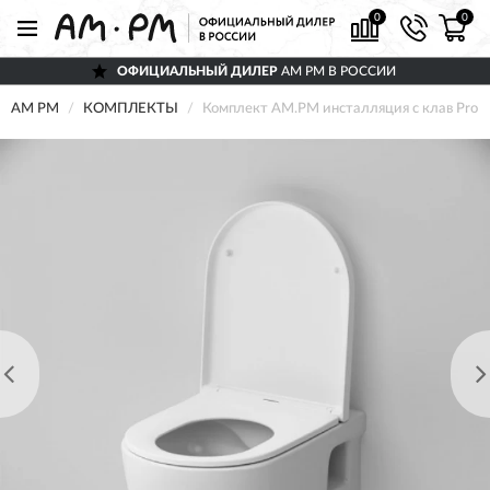
0
0
ОФИЦИАЛЬНЫЙ ДИЛЕР
AM PM В РОССИИ
AM PM
КОМПЛЕКТЫ
Комплект AM.PM инсталляция с клав Pro M 