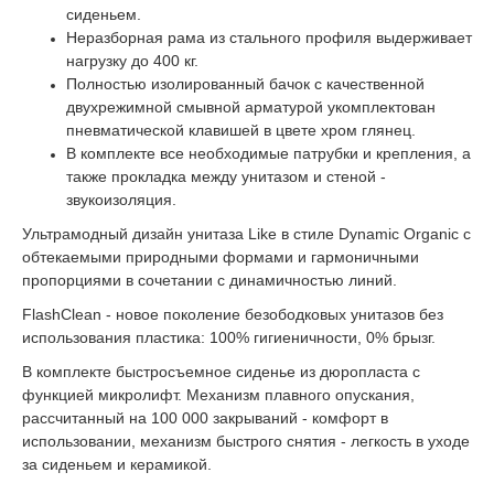
сиденьем.
Неразборная рама из стального профиля выдерживает
нагрузку до 400 кг.
Полностью изолированный бачок с качественной
двухрежимной смывной арматурой укомплектован
пневматической клавишей в цвете хром глянец.
В комплекте все необходимые патрубки и крепления, а
также прокладка между унитазом и стеной -
звукоизоляция.
Ультрамодный дизайн унитаза Like в стиле Dynamic Organic с
обтекаемыми природными формами и гармоничными
пропорциями в сочетании с динамичностью линий.
FlashClean - новое поколение безободковых унитазов без
использования пластика: 100% гигиеничности, 0% брызг.
В комплекте быстросъемное сиденье из дюропласта с
функцией микролифт. Механизм плавного опускания,
рассчитанный на 100 000 закрываний - комфорт в
использовании, механизм быстрого снятия - легкость в уходе
за сиденьем и керамикой.