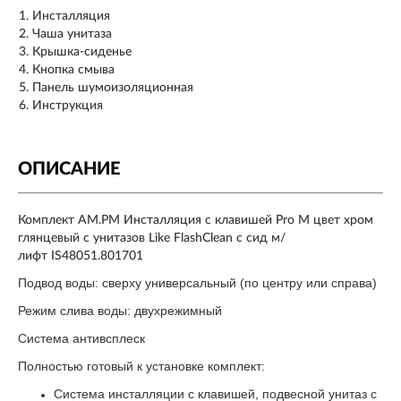
Инсталляция
Чаша унитаза
Крышка-сиденье
Кнопка смыва
Панель шумоизоляционная
Инструкция
ОПИСАНИЕ
Комплект AM.PM Инсталляция с клавишей Pro M цвет хром
глянцевый с унитазов Like FlashClean с сид м/
лифт IS48051.801701
Подвод воды: сверху универсальный (по центру или справа)
Режим слива воды: двухрежимный
Система антивсплеск
Полностью готовый к установке комплект:
Система инсталляции с клавишей, подвесной унитаз с