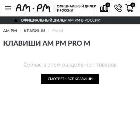
0
0
ОФИЦИАЛЬНЫЙ ДИЛЕР
AM PM В РОССИИ
AM PM
КЛАВИШИ
Pro M
КЛАВИШИ AM PM PRO M
Сейчас в этом разделе нет товаров
СМОТРЕТЬ ВСЕ КЛАВИШИ