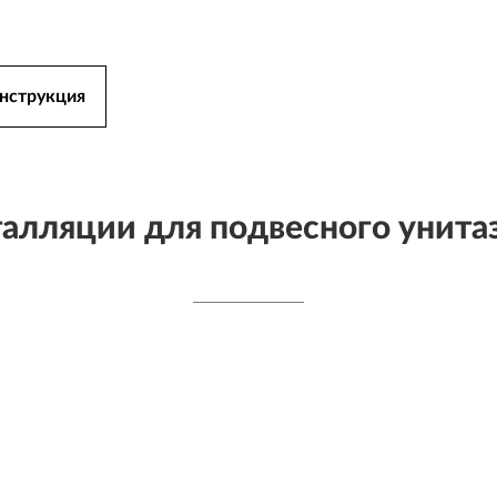
нструкция
алляции для подвесного унита