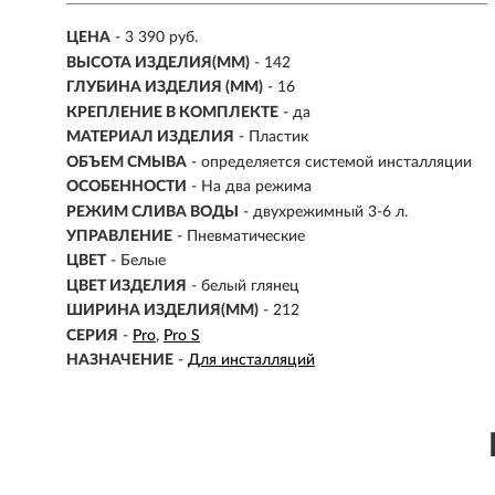
ЦЕНА
- 3 390 руб.
ВЫСОТА ИЗДЕЛИЯ(ММ)
- 142
ГЛУБИНА ИЗДЕЛИЯ (ММ)
- 16
КРЕПЛЕНИЕ В КОМПЛЕКТЕ
- да
МАТЕРИАЛ ИЗДЕЛИЯ
-
Пластик
ОБЪЕМ СМЫВА
- определяется системой инсталляции
ОСОБЕННОСТИ
- На два режима
РЕЖИМ СЛИВА ВОДЫ
-
двухрежимный 3-6 л.
УПРАВЛЕНИЕ
- Пневматические
ЦВЕТ
- Белые
ЦВЕТ ИЗДЕЛИЯ
- белый глянец
ШИРИНА ИЗДЕЛИЯ(ММ)
-
212
СЕРИЯ
-
Pro
Pro S
НАЗНАЧЕНИЕ
-
Для инсталляций