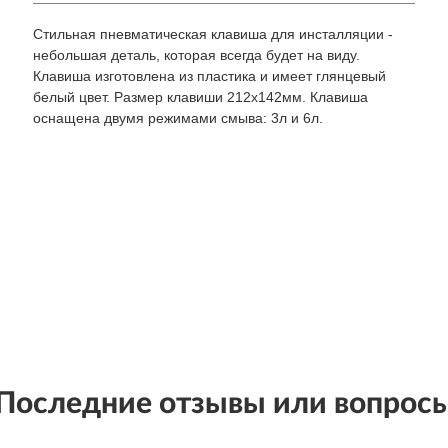
Стильная пневматическая клавиша для инсталляции -
небольшая деталь, которая всегда будет на виду.
Клавиша изготовлена из пластика и имеет глянцевый
белый цвет. Размер клавиши 212х142мм. Клавиша
оснащена двумя режимами смыва: 3л и 6л.
Последние отзывы или вопрос