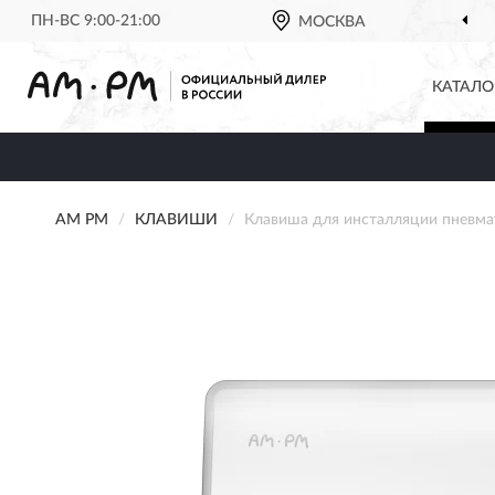
ПН-ВС 9:00-21:00
МОСКВА
КАТАЛО
AM PM
КЛАВИШИ
Клавиша для инсталляции пневм