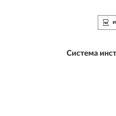
И
Система инст