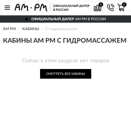
0
0
ОФИЦИАЛЬНЫЙ ДИЛЕР
AM PM В РОССИИ
AM PM
КАБИНЫ
С гидромассажем
КАБИНЫ AM PM С ГИДРОМАССАЖЕМ
Сейчас в этом разделе нет товаров
СМОТРЕТЬ ВСЕ КАБИНЫ