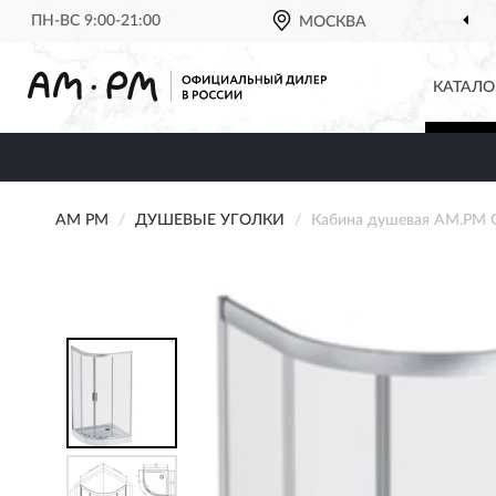
ПН-ВС 9:00-21:00
МОСКВА
КАТАЛО
AM PM
ДУШЕВЫЕ УГОЛКИ
Кабина душевая AM.PM G