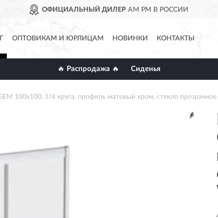
ОФИЦИАЛЬНЫЙ ДИЛЕР
AM PM В РОССИИ
Г
ОПТОВИКАМ И ЮРЛИЦАМ
НОВИНКИ
КОНТАКТЫ
🔥 Распродажа 🔥
Сиденья
EM 100x100, 1/4 круга, профиль матовый хром, стекло прозрачн